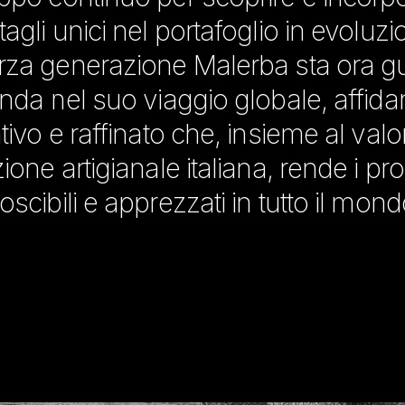
tagli unici nel portafoglio in evoluzi
erza generazione Malerba sta ora 
enda nel suo viaggio globale, affid
ntivo e raffinato che, insieme al valo
zione artigianale italiana, rende i pr
oscibili e apprezzati in tutto il mond