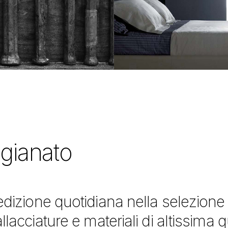
igianato
dizione quotidiana nella selezione 
llacciature e materiali di altissima 