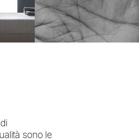
di
qualità sono le