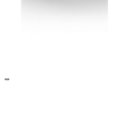
Poltrona da ufficio
Black&More