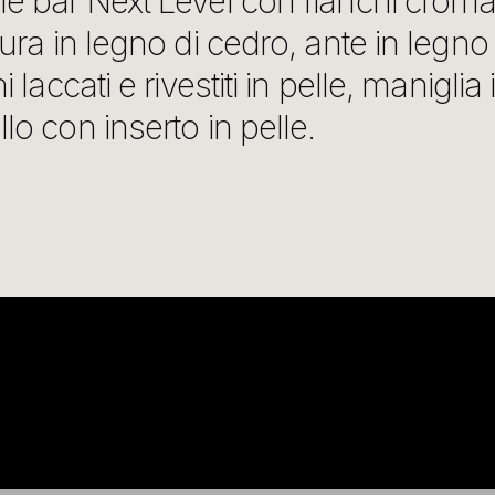
e bar Next Level con fianchi cromat
tura in legno di cedro, ante in legno 
ni laccati e rivestiti in pelle, maniglia 
lo con inserto in pelle.