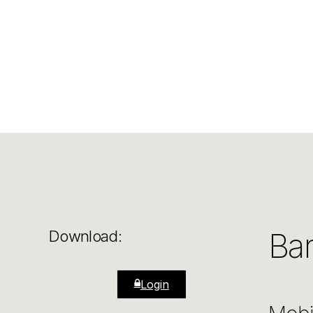
Bar
Download:
Login