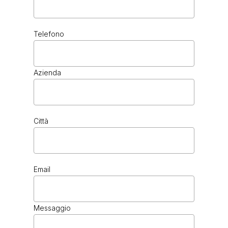
Telefono
CHOCOLATE
Azienda
Città
Email
CHROME
Messaggio