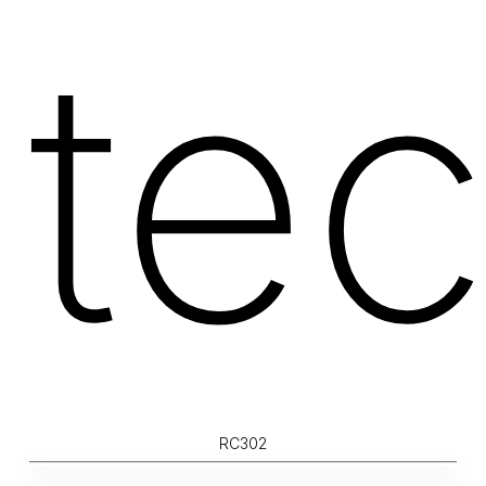
tec
RC302