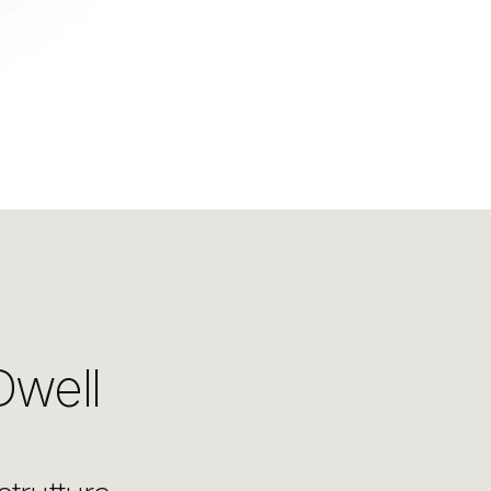
Dwell