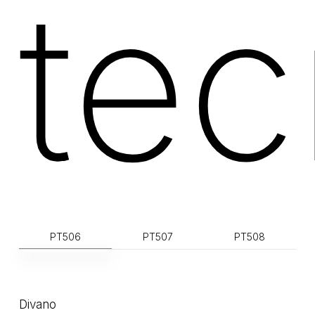
tec
PT506
PT507
PT508
Divano