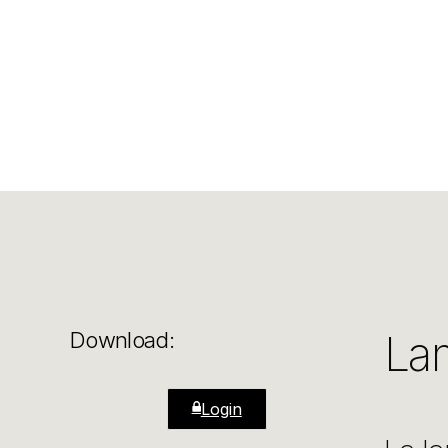
La
Download:
Login