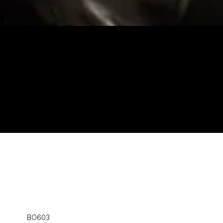
BO603