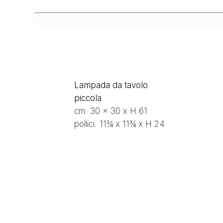
Lampada da tavolo
piccola
cm. 30 x 30 x H 61
pollici. 11¾ x 11¾ x H 24