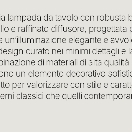
a lampada da tavolo con robusta b
lo e raffinato diffusore, progettata 
re un’illuminazione elegante e avvolg
esign curato nei minimi dettagli e l
nazione di materiali di alta qualità 
ono un elemento decorativo sofisti
tto per valorizzare con stile e caratt
nterni classici che quelli contempora