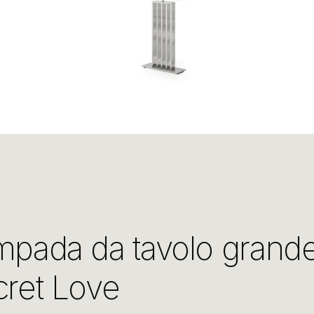
mpada da tavolo grand
ret Love