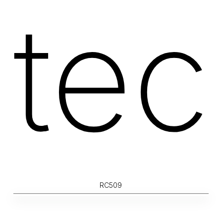
tec
RC509