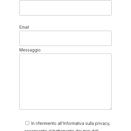
Email
Messaggio
In riferimento all'Informativa sulla privacy,
acconsento al trattamento dei miei dati