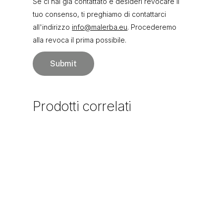
Se ci hai già contattato e desideri revocare il
tuo consenso, ti preghiamo di contattarci
all'indirizzo
info@malerba.eu
. Procederemo
alla revoca il prima possibile.
Prodotti
correlati