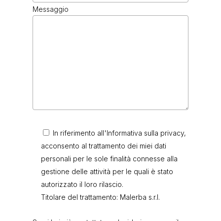
Messaggio
In riferimento all'Informativa sulla privacy,
acconsento al trattamento dei miei dati
personali per le sole finalità connesse alla
gestione delle attività per le quali è stato
autorizzato il loro rilascio.
Titolare del trattamento: Malerba s.r.l.