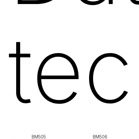
tec
BM505
BM506