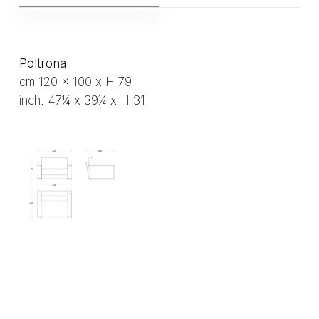
Poltrona
cm 120 x 100 x H 79
inch. 47¼ x 39¼ x H 31