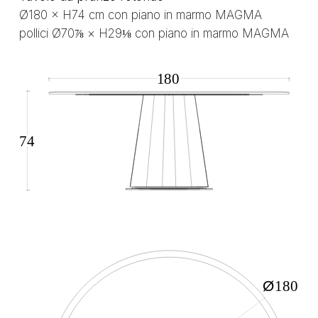
Ø180 × H74 cm con piano in marmo MAGMA
pollici Ø70⅞ × H29⅛ con piano in marmo MAGMA