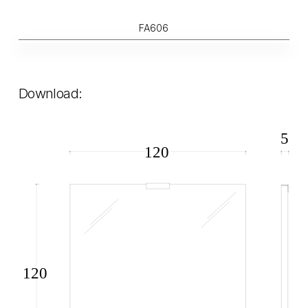
FA606
Download: