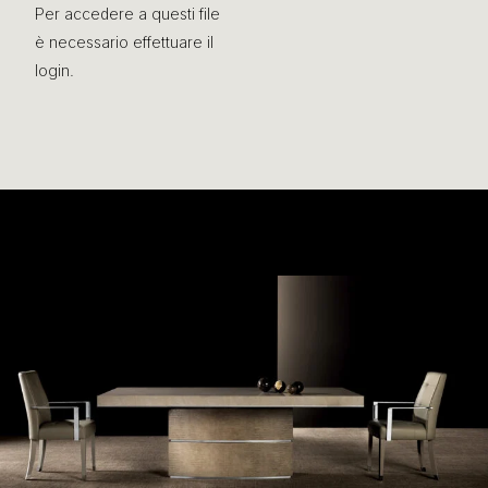
Per accedere a questi file
è necessario effettuare il
login.