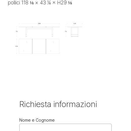
pollici 118 ⅛ × 43 ¼ × H29 ⅛
Richiesta
informazioni
Nome e Cognome