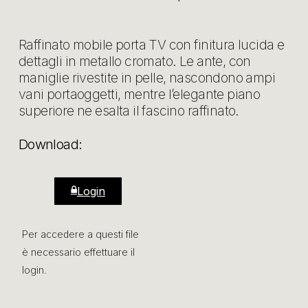
Raffinato mobile porta TV con finitura lucida e
dettagli in metallo cromato. Le ante, con
maniglie rivestite in pelle, nascondono ampi
vani portaoggetti, mentre l’elegante piano
superiore ne esalta il fascino raffinato.
Download:
Login
Per accedere a questi file
è necessario effettuare il
login.