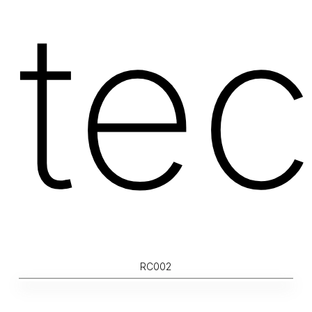
tec
RC002