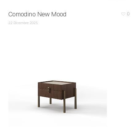
Comodino New Mood
0
22 Dicembre 2025