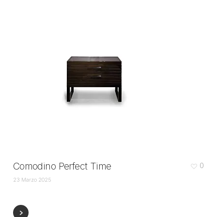
Comodino Perfect Time
0
23 Marzo 2025