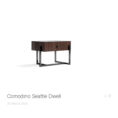
Comodino Seattle Dwell
0
25 Marzo 2025