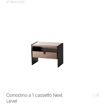
27 Marzo 2025
Comodino a 1 cassetto Next
0
Level