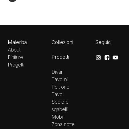
Malerba
Collezioni
Seguici
About
Prodotti
Finiture
Progetti
Divani
Tavolini
Poltrone
Tavoli
Sedie e
sgabelli
Mobili
Zona notte