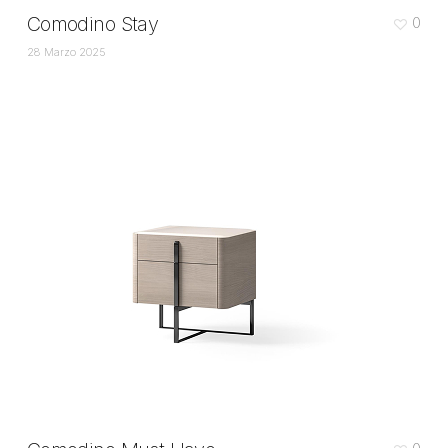
Comodino Stay
0
28 Marzo 2025