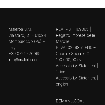
Malerba S.r.l.
REA: PS – 169365 |
Via Cairo, 81 – 61024
Registro Imprese delle
Mombaroccio (Pu) –
Marche
Italy
P.IVA: 02298510410 –
+39 0721 470069
Capitale Sociale: €
info@malerba.eu
100.000,00 i.v.
Accessibility-Statement |
italian
Accessibility-Statement |
english
DEMANU.GOAL -