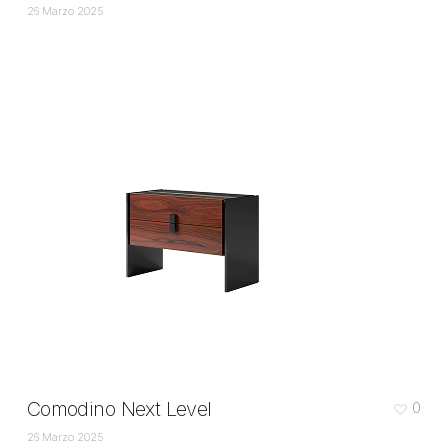
26 Marzo 2025
Comodino Next Level
0
26 Marzo 2025