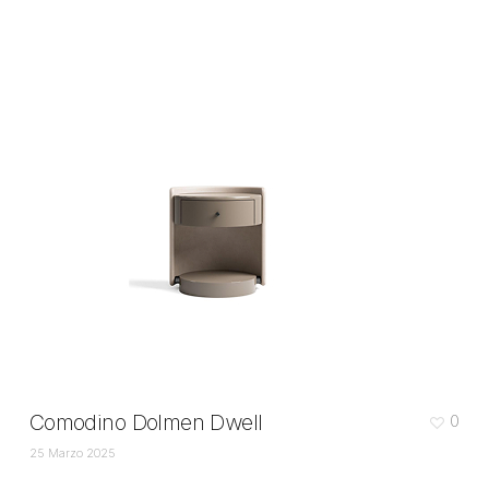
Comodino Dolmen Dwell
0
25 Marzo 2025