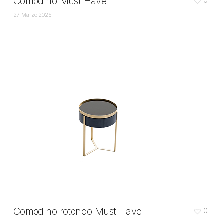
Comodino Must Have
0
27 Marzo 2025
Comodino rotondo Must Have
0