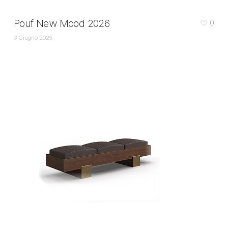
Pouf New Mood 2026
0
3 Giugno 2026