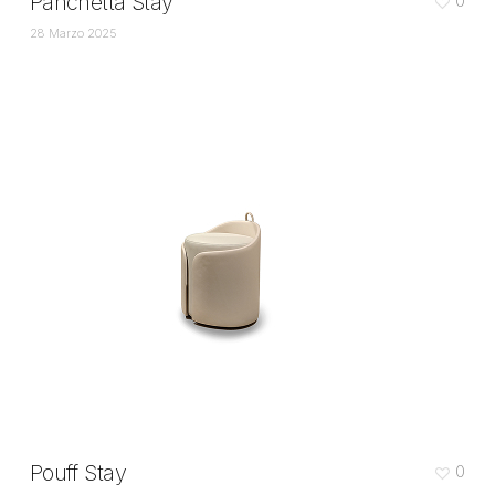
Panchetta Stay
0
28 Marzo 2025
Pouff Stay
0