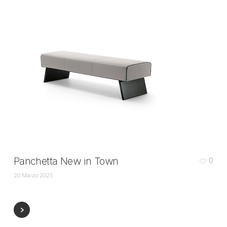
Panchetta New in Town
0
20 Marzo 2025