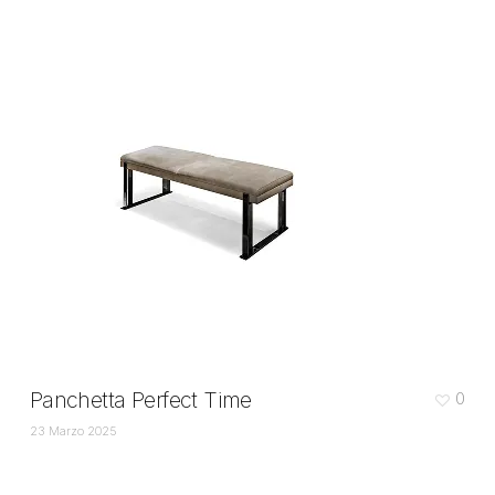
Panchetta Perfect Time
0
23 Marzo 2025