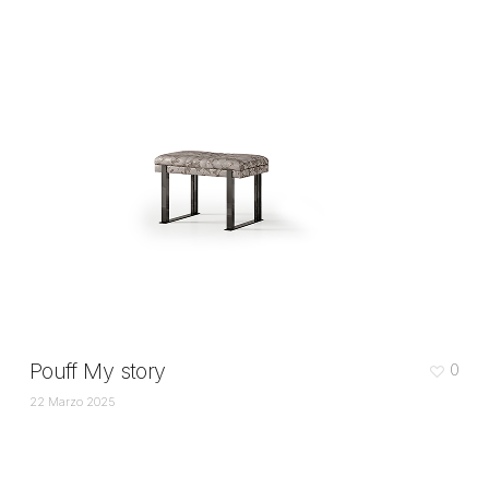
Pouff My story
0
22 Marzo 2025