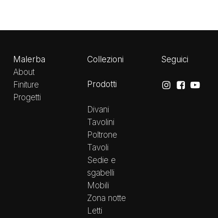
Malerba
Collezioni
Seguici
About
Prodotti
Finiture
Progetti
Divani
Tavolini
Poltrone
Tavoli
Sedie e
sgabelli
Mobili
Zona notte
Letti