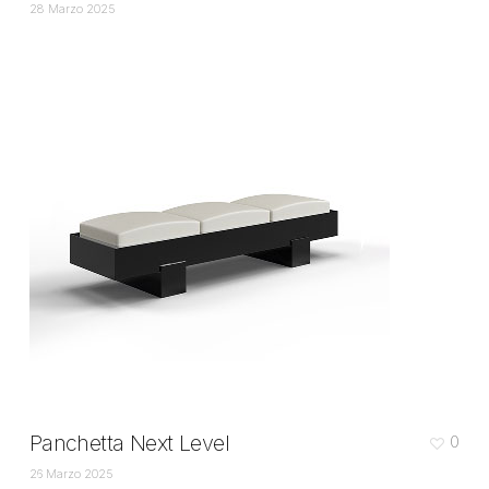
28 Marzo 2025
Panchetta Next Level
0
26 Marzo 2025