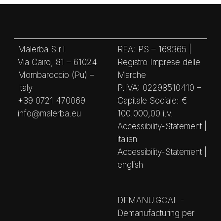
Malerba S.r.l.
REA: PS – 169365 |
Via Cairo, 81 – 61024
Registro Imprese delle
Mombaroccio (Pu) –
Marche
Italy
P.IVA: 02298510410 –
+39 0721 470069
Capitale Sociale: €
info@malerba.eu
100.000,00 i.v.
Accessibility-Statement |
italian
Accessibility-Statement |
english
DEMANU.GOAL -
Demanufacturing per