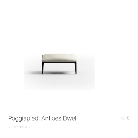
Poggiapiedi Antibes Dwell
0
25 Marzo 2025