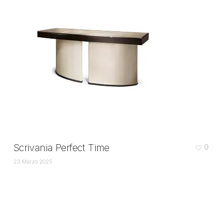
Scrivania Perfect Time
0
23 Marzo 2025