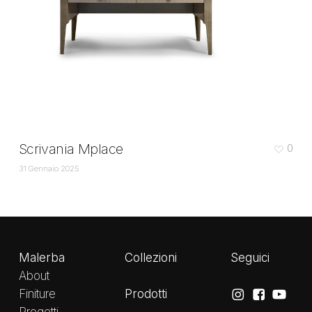
Scrivania Mplace
0
31 Gennaio 2025
Malerba
Collezioni
Seguici
About
Prodotti
Finiture