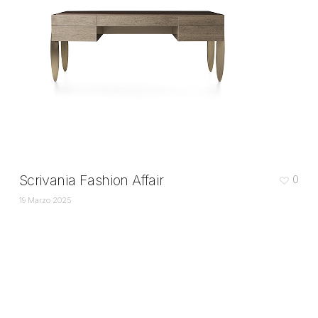
Scrivania Fashion Affair
0
19 Marzo 2025