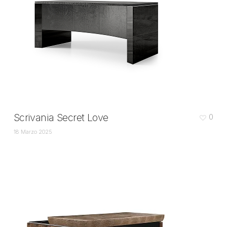
Scrivania Secret Love
0
18 Marzo 2025