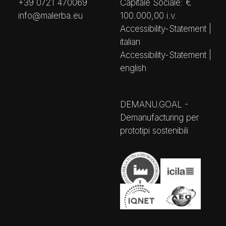
+39 0721 470069
Capitale Sociale: €
info@malerba.eu
100.000,00 i.v.
Accessibility-Statement |
italian
Accessibility-Statement |
english
DEMANU.GOAL -
Demanufacturing per
prototipi sostenibili