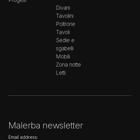
Progetti
Divani
Tavolini
Poltrone
Tavoli
Sedie e
sgabelli
Mobili
Zona notte
Letti
Malerba newsletter
Email address: