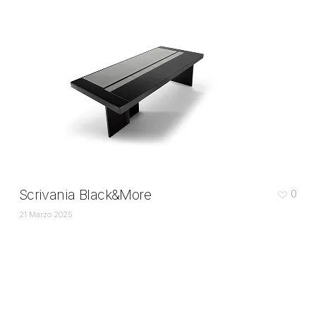
Scrivania Black&More
0
21 Marzo 2025