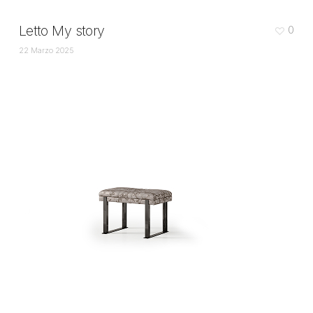
Letto My story
0
22 Marzo 2025