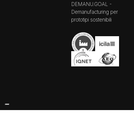
DEMANU.GOAL -
Demanufacturing per
prototipi sostenibili
Le tue preferenze relative alla privacy
Informativa sulla raccolta