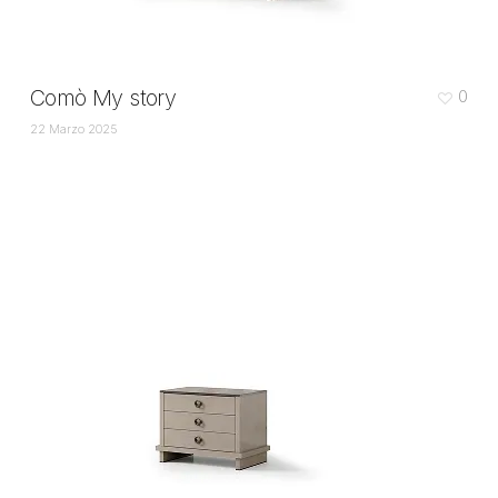
Comò My story
0
22 Marzo 2025