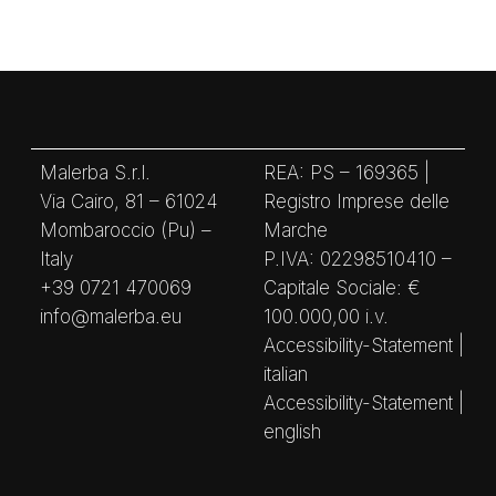
Malerba S.r.l.
REA: PS – 169365 |
Via Cairo, 81 – 61024
Registro Imprese delle
Mombaroccio (Pu) –
Marche
Italy
P.IVA: 02298510410 –
+39 0721 470069
Capitale Sociale: €
info@malerba.eu
100.000,00 i.v.
Accessibility-Statement |
italian
Accessibility-Statement |
english