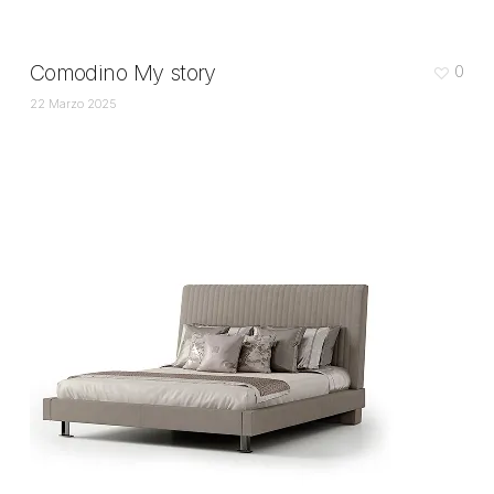
Comodino My story
0
22 Marzo 2025