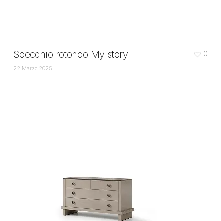
Specchio rotondo My story
0
22 Marzo 2025