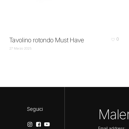
Tavolino rotondo Must Have
0
27 Marzo 2025
Maler
Seguici
Email address: