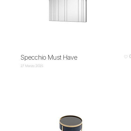
Specchio Must Have
27 Marzo 2025