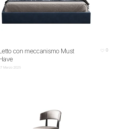
Letto con meccanismo Must
0
Have
27 Marzo 2025