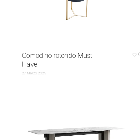
Comodino rotondo Must
Have
27 Marzo 2025