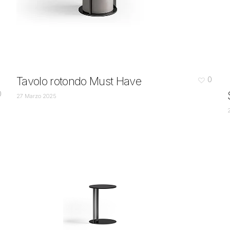
Tavolo rotondo Must Have
0
0
27 Marzo 2025