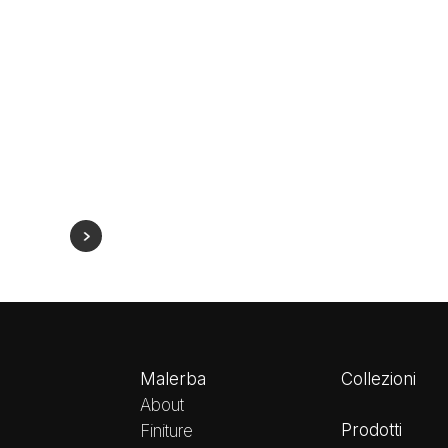
Malerba
Collezioni
About
Prodotti
Finiture