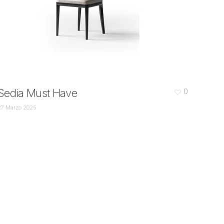
Sedia Must Have
0
27 Marzo 2025