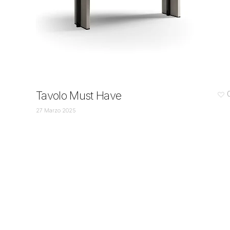
Tavolo Must Have
27 Marzo 2025