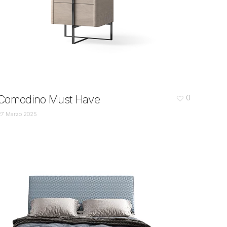
Comodino Must Have
0
27 Marzo 2025