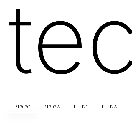
tec
PT302G
PT302W
PT312G
PT312W