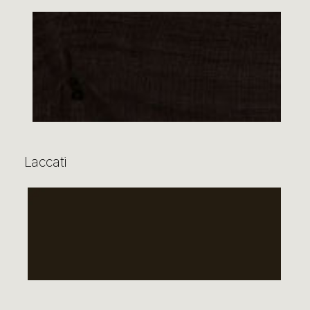
Laccati