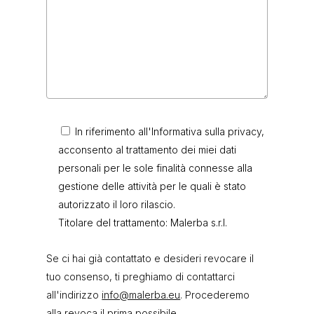
In riferimento all'Informativa sulla privacy,
acconsento al trattamento dei miei dati
personali per le sole finalità connesse alla
gestione delle attività per le quali è stato
autorizzato il loro rilascio.
Titolare del trattamento: Malerba s.r.l.
Se ci hai già contattato e desideri revocare il
tuo consenso, ti preghiamo di contattarci
all'indirizzo
info@malerba.eu
. Procederemo
alla revoca il prima possibile.