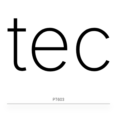
tec
PT603