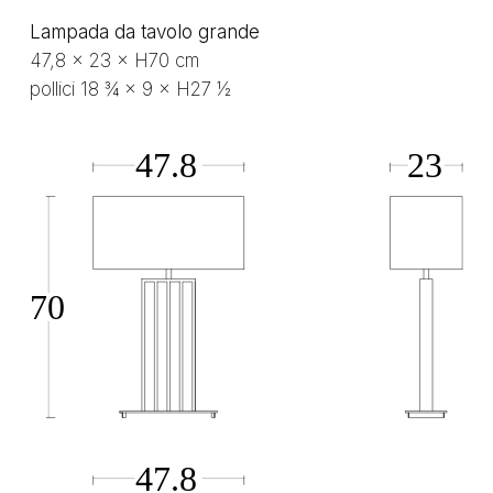
Lampada da tavolo grande
47,8 × 23 × H70 cm
pollici 18 ¾ × 9 × H27 ½