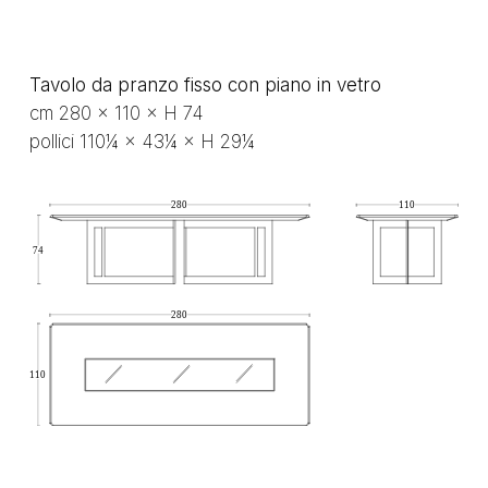
Tavolo da pranzo fisso con piano in vetro
cm 280 × 110 × H 74
pollici 110¼ × 43¼ × H 29¼