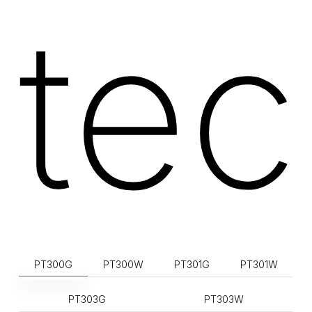
tec
PT300G
PT300W
PT301G
PT301W
PT303G
PT303W