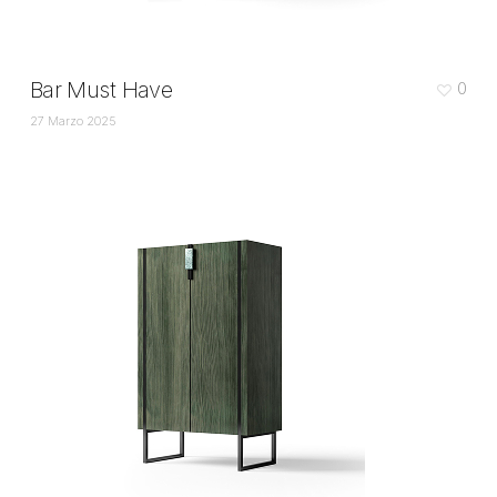
Bar Must Have
0
27 Marzo 2025