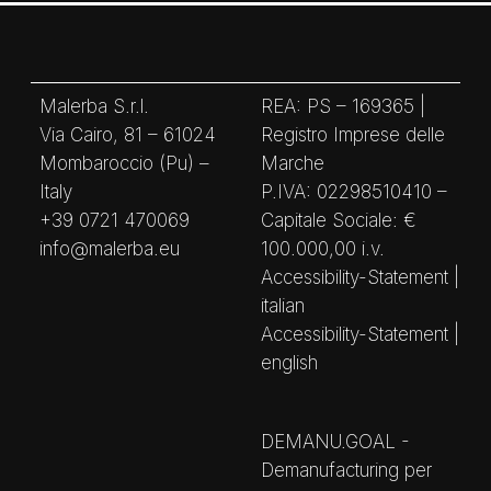
Malerba S.r.l.
REA: PS – 169365 |
Via Cairo, 81 – 61024
Registro Imprese delle
Mombaroccio (Pu) –
Marche
Italy
P.IVA: 02298510410 –
+39 0721 470069
Capitale Sociale: €
info@malerba.eu
100.000,00 i.v.
Accessibility-Statement |
italian
Accessibility-Statement |
english
DEMANU.GOAL -
Demanufacturing per