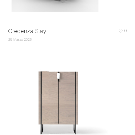
Credenza Stay
0
28 Marzo 2025