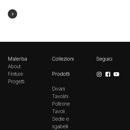
Malerba
Collezioni
Seguici
About
Prodotti
Finiture
Progetti
Divani
Tavolini
Poltrone
Tavoli
Sedie e
sgabelli