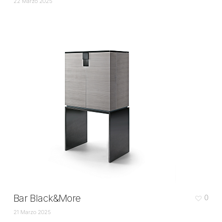
22 Marzo 2025
Bar Black&More
0
21 Marzo 2025