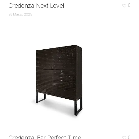
Credenza Next Level
0
26 Marzo 2025
Credenza-Bar Perfect Time
0