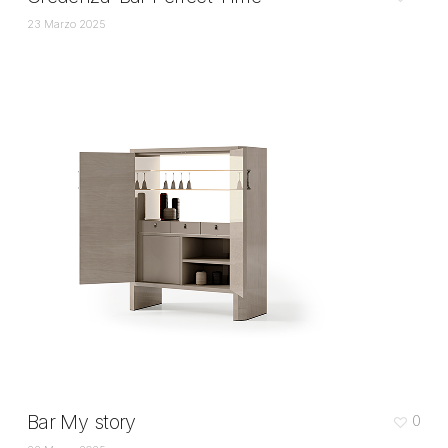
23 Marzo 2025
Bar My story
0