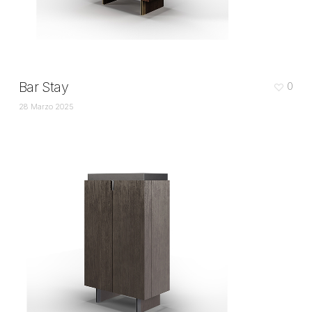
Bar Stay
0
28 Marzo 2025