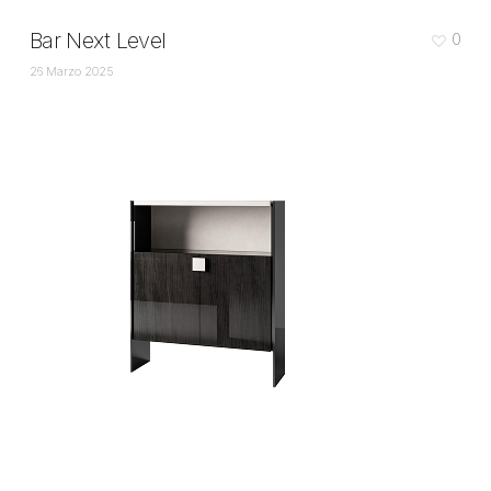
Bar Next Level
0
26 Marzo 2025