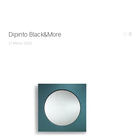
Dipinto Black&More
0
21 Marzo 2025