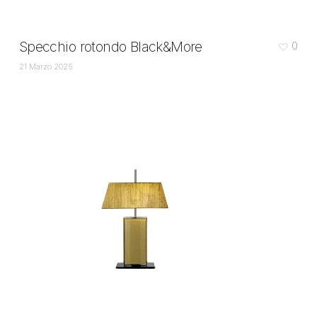
Specchio rotondo Black&More
0
21 Marzo 2025