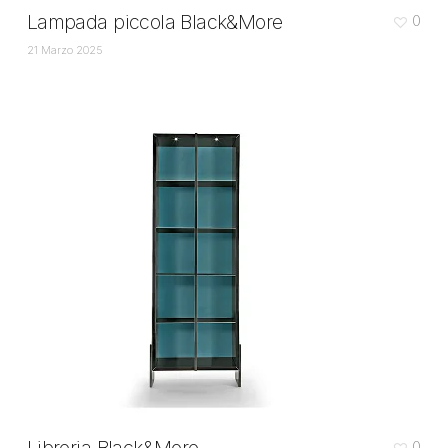
Lampada piccola Black&More
0
21 Marzo 2025
0