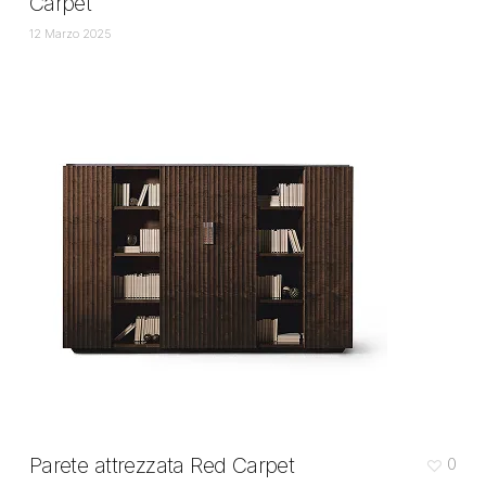
Carpet
12 Marzo 2025
Parete attrezzata Red Carpet
0