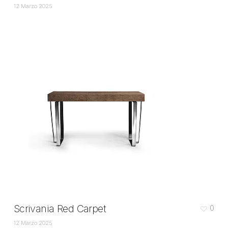
12 Marzo 2025
Scrivania Red Carpet
0
12 Marzo 2025