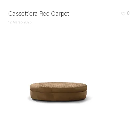
Cassettiera Red Carpet
0
12 Marzo 2025