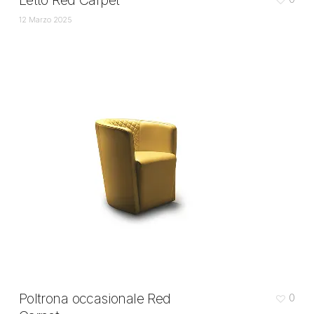
Letto Red Carpet
12 Marzo 2025
Poltrona occasionale Red
0