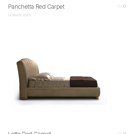
Panchetta Red Carpet
0
12 Marzo 2025
0