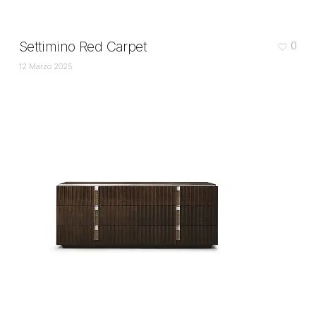
Settimino Red Carpet
0
12 Marzo 2025