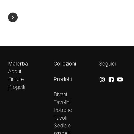
Malerba
Collezioni
Seguici
About
Prodotti
Finiture
Progetti
Divani
Tavolini
Poltrone
Tavoli
Sedie e
sgabelli