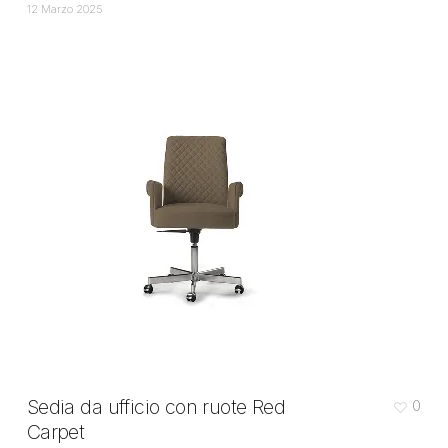
12 Marzo 2025
Sedia da ufficio con ruote Red
0
Carpet