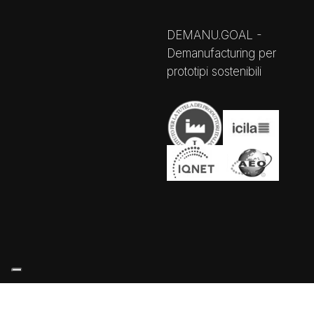
DEMANU.GOAL -
Demanufacturing per
prototipi sostenibili
Le tue preferenze relative alla privacy