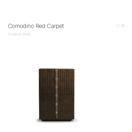
Comodino Red Carpet
0
12 Marzo 2025