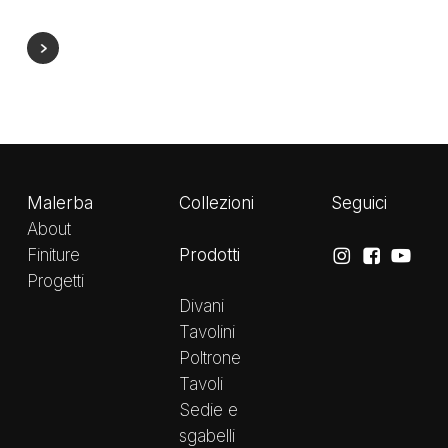
Malerba
Collezioni
Seguici
About
Prodotti
Finiture
Progetti
Divani
Tavolini
Poltrone
Tavoli
Sedie e
sgabelli