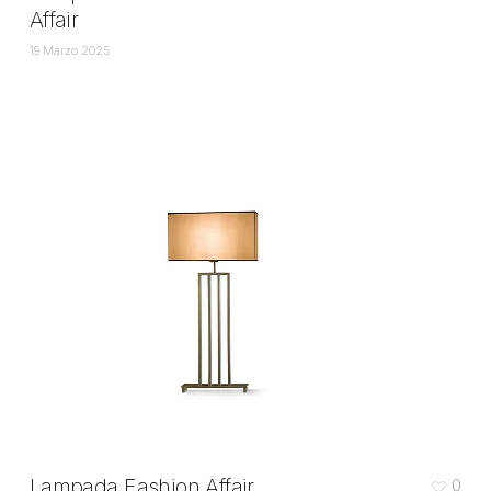
Affair
19 Marzo 2025
Lampada Fashion Affair
0