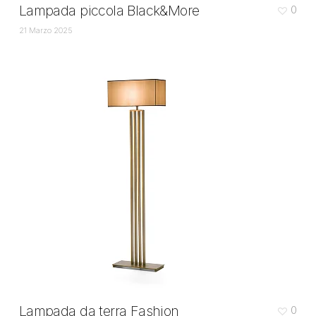
Lampada piccola Black&More
0
21 Marzo 2025
Lampada da terra Fashion
0