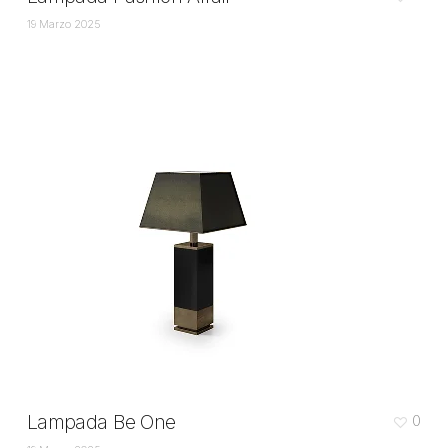
19 Marzo 2025
Lampada Be One
0