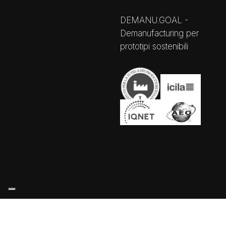
DEMANU.GOAL -
Demanufacturing per
prototipi sostenibili
Le tue preferenze relative alla privacy