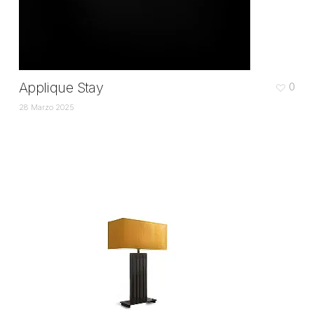
Applique Stay
0
28 Marzo 2025